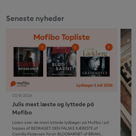
Seneste nyheder
03/8/2026
Julis mest læste og lyttede på
Mofibo
Listen over de mest lyttede lydbøger på Mofibo i juli
toppes af BEDRAGET: DEN FALSKE KÆRESTE af
Camilla Pedersen foran BLODBARNET af BRIAN