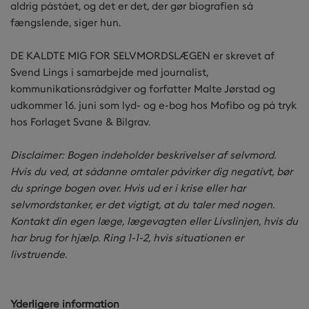
aldrig påstået, og det er det, der gør biografien så
fængslende, siger hun.
DE KALDTE MIG FOR SELVMORDSLÆGEN er skrevet af
Svend Lings i samarbejde med journalist,
kommunikationsrådgiver og forfatter Malte Jørstad og
udkommer 16. juni som lyd- og e-bog hos Mofibo og på tryk
hos Forlaget Svane & Bilgrav.
Disclaimer: Bogen indeholder beskrivelser af selvmord.
Hvis du ved, at sådanne omtaler påvirker dig negativt, bør
du springe bogen over. Hvis ud er i krise eller har
selvmordstanker, er det vigtigt, at du taler med nogen.
Kontakt din egen læge, lægevagten eller Livslinjen, hvis du
har brug for hjælp. Ring 1-1-2, hvis situationen er
livstruende.
Yderligere information