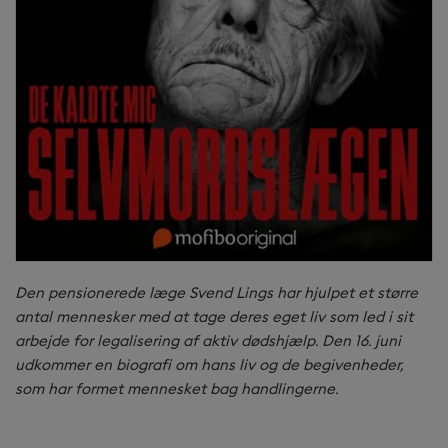
Den pensionerede læge Svend Lings har hjulpet et større
antal mennesker med at tage deres eget liv som led i sit
arbejde for legalisering af aktiv dødshjælp. Den 16. juni
udkommer en biografi om hans liv og de begivenheder,
som har formet mennesket bag handlingerne.